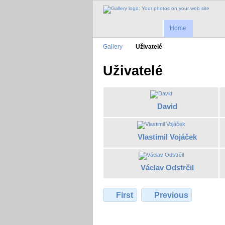
Home
Gallery
Uživatelé
Uživatelé
David
Vlastimil Vojáček
Václav Odstrčil
First
Previous