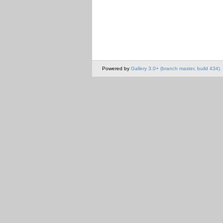
Powered by
Gallery 3.0+ (branch master, build 434)